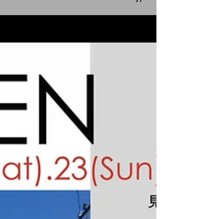
BLOG
見出し h2