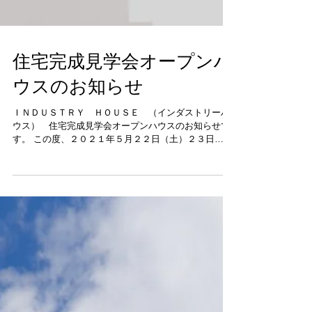
住宅完成見学会オープンハ
ウスのお知らせ
ＩＮＤＵＳＴＲＹ ＨＯＵＳＥ （インダストリーハ
ウス） 住宅完成見学会オープンハウスのお知らせで
す。 この度、２０２１年５月２２日（土）２３日
（日）ＡM１０時～PM５時の２日間、施主様のご厚
意により住宅完成見学会を開催させて頂きます。同時
に弊社が設計した住宅、店舗などのパ...