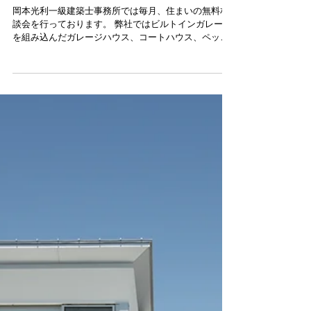
住まいの無料相談会のお知
らせ
岡本光利一級建築士事務所では毎月、住まいの無料相
談会を行っております。 弊社ではビルトインガレージ
を組み込んだガレージハウス、コートハウス、ペット
共生住宅などシンプルモダンな建物を多く手掛けてお
ります。 住まいだけでなく事務所、店舗併用住宅から
店舗、マンション、医院建築に至...