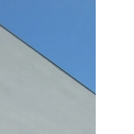
願い致します。 新春、はじめての住まいの無料相談会
を行います。新築からリフォームに至るまで住まいの
のご相談、 お悩みのある方、お気軽にご相談くださ
い。 弊社ではビルトインガレージを組み込んだガレー
ジハウス、コートハウス、ペ...