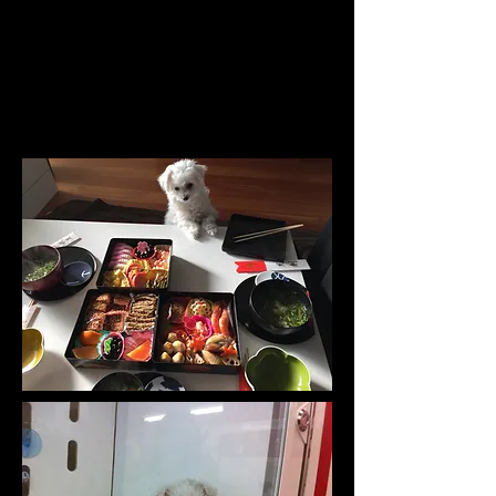
でも食べさせてもらえなくてつまら
ないワン。
今年もよろしくだワン。