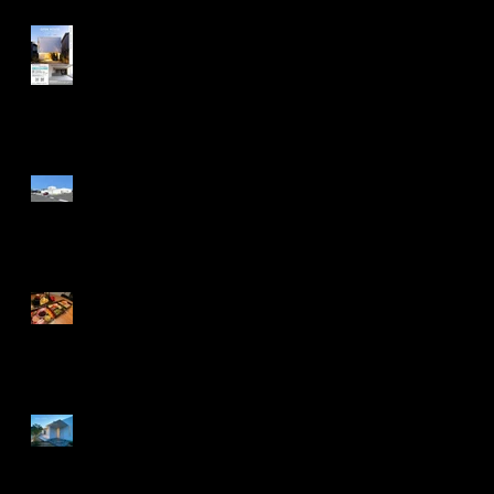
住宅完成見学会 デザイナ
ーズ住宅販売のお知らせで
す。
NEW PROJECT
UNCOMMON ＨＯＵＳＥ
(非日常的な家） のご紹介
です。
あけましておめでとうござ
います。
住宅完成見学会オープンハ
ウスのお知らせ