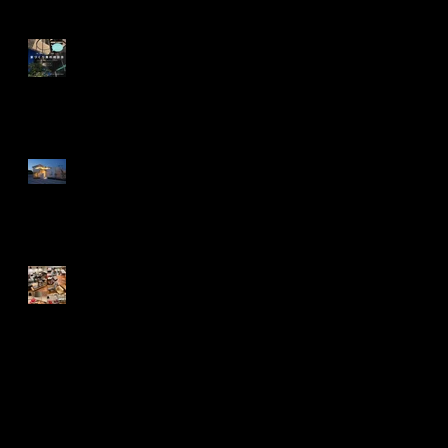
家づくり無料相談会のお知
らせです。
住まいの無料相談会のお知
らせ
新規事業 ペット愛好家が
気軽に集まれるコミュニテ
ィサロン開設
Search By Tags