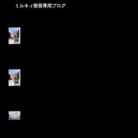
ミルキィ部長専用ブログ
Recent Posts
住宅販売 価格改定 住宅
完成見学会のご案内
住宅完成見学会 デザイナ
ーズ住宅販売のお知らせで
す。
ＳＷＡＮ ＨＵＳ 住宅完
成見学会のお知らせ