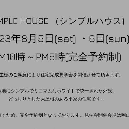
IMPLE HOUSE （シンプルハウス)
2023年8月5日(sat) ・6日(sun
M10時～PM5時(完全予約制)
主様のご厚意により住宅完成見学会を開催させて頂きます。
とした敷地にシンプルでミニマムなホワイトで
どっしりとした大屋根のある平家の住宅です。
頂くため、完全予約制となっております。見学会開催会場は岡