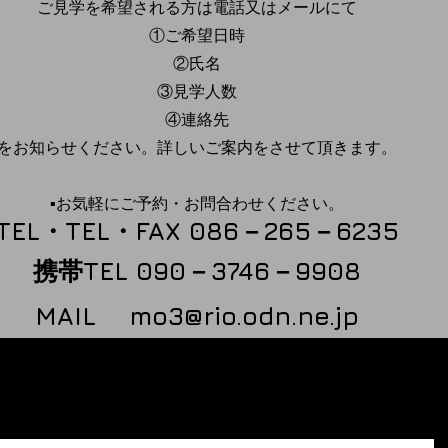
ご見学を希望される方は電話又はメールにて
①ご希望日時
②氏名
③見学人数
④連絡先
をお知らせください。詳しいご案内をさせて頂きます。
▪️お気軽にご予約・お問合わせください。
TEL・TEL・FAX
086－265－6235
携帯TEL 090－3746－9908
MAIL
mo3@rio.odn.ne.jp