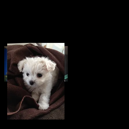
Featured Posts
家づくり無料相談会
住宅完成見学会オー
のお知らせです。
プンハウスのお知ら
せ