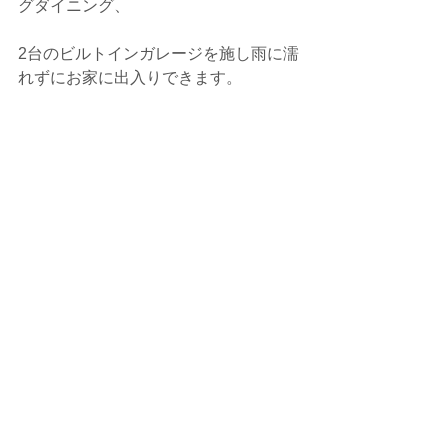
グダイニング、
2台のビルトインガレージを施し雨に濡
れずにお家に出入りできます。