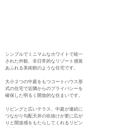
シンプルでミニマムなホワイトで統一
された外観、非日常的なリゾート感覚
あふれる美術館のような住宅です。
大小２つの中庭をもつコートハウス形
式の住宅で近隣からのプライバシーを
確保した明るく開放的な住まいです。
リビングと広いテラス、中庭が連続に
つながり勾配天井の吹抜けが更に広が
りと開放感をもたらしてくれるリビン