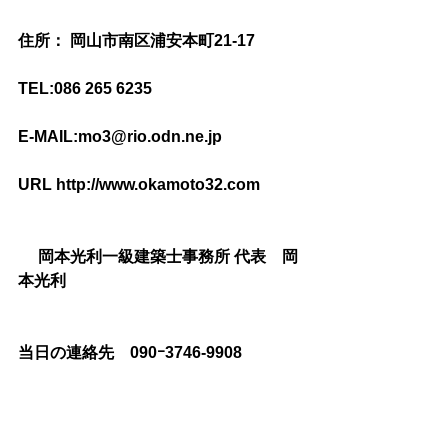
住所： 岡山市南区浦安本町21-17
TEL:086 265 6235　　
E-MAIL:mo3@rio.odn.ne.jp
URL http://www.okamoto32.com
　 岡本光利一級建築士事務所 代表　岡
本光利
当日の連絡先　090ｰ3746-9908