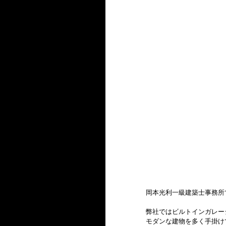
岡本光利一級建築士事務所
弊社ではビルトインガレー
モダンな建物を多く手掛け