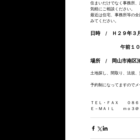
住まいだけでなく事務所、
気軽にご相談ください。
最近は住宅、事務所等の全
みてください。
日時　/　Ｈ２９年３
　　　　　　午前１
場所　/　岡山市南区
土地探し、間取り、法規、
予約制になってますのでメ
ＴＥＬ・ＦＡＸ　　０８６
Ｅ－ＭＡＩＬ　　ｍｏ３＠