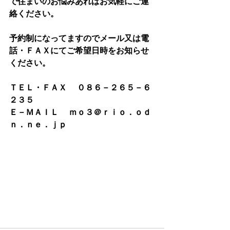
で住まいのお悩みあればお気軽にご連
絡ください。
予約制になってますのでメール又は電
話・ＦＡＸにてご希望日時をお知らせ
ください。
ＴＥＬ・ＦＡＸ 　０８６－２６５－６
２３５
Ｅ－ＭＡＩＬ 　ｍｏ３＠ｒｉｏ．ｏｄ
ｎ．ｎｅ．ｊｐ