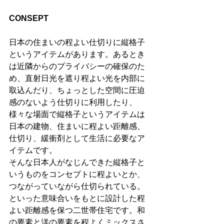
CONSEPT
日本の住まいの程よい仕切りに縦格子
というアイテムがあります。あるとき
は近隣からのプライバシーの確保のた
め、直射日光を遮り程よい光を内部に
取込んだり、ちょっとした空間に圧迫
感のないよう仕切りに利用したり、
様々な場面で縦格子というアイテムは
日本の建物、住まいに程よい距離感、
仕切り、緩衝剤として生活に必要なア
イテムです。
そんな日本人がなじんできた縦格子と
いうものをコンセプトに程よいとか、
つながっていながら仕切られている。
といった意味合いをもとに設計した程
よい距離感を保つ二世帯住宅です。和
の要素と洋の要素を程よくミックスさ