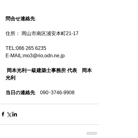
問合せ連絡先　
住所： 岡山市南区浦安本町21-17   
TEL:086 265 6235　　
E-MAIL:mo3@rio.odn.ne.jp
岡本光利一級建築士事務所 代表　岡本
光利
当日の連絡先
　090ｰ3746-9908