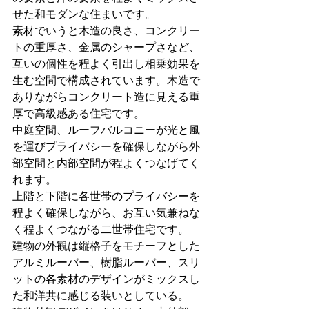
せた和モダンな住まいです。
素材でいうと木造の良さ、コンクリー
トの重厚さ、金属のシャープさなど、
互いの個性を程よく引出し相乗効果を
生む空間で構成されています。木造で
ありながらコンクリート造に見える重
厚で高級感ある住宅です。
中庭空間、ルーフバルコニーが光と風
を運びプライバシーを確保しながら外
部空間と内部空間が程よくつなげてく
れます。
上階と下階に各世帯のプライバシーを
程よく確保しながら、お互い気兼ねな
く程よくつながる二世帯住宅です。
建物の外観は縦格子をモチーフとした
アルミルーバー、樹脂ルーバー、スリ
ットの各素材のデザインがミックスし
た和洋共に感じる装いとしている。