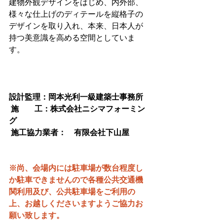
建物外観デザインをはじめ、内外部、
様々な仕上げのディテールを縦格子の
デザインを取り入れ、本来、日本人が
持つ美意識を高める空間としていま
す。
設計監理：岡本光利一級建築士事務所
 施　　工：株式会社ニシマフォーミン
グ
 施工協力業者：　有限会社下山屋
※尚、会場内には駐車場が数台程度し
か駐車できませんので各種公共交通機
関利用及び、公共駐車場をご利用の
上、お越しくださいますようご協力お
願い致します。