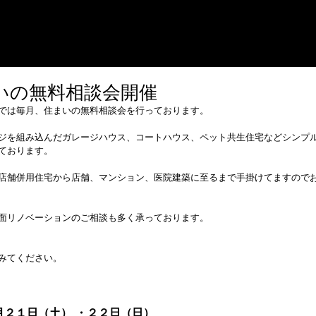
いの無料相談会開催
では毎月、住まいの無料相談会を行っております。
ジを組み込んだガレージハウス、コートハウス、ペット共生住宅などシンプ
ております。
店舗併用住宅から店舗、マンション、医院建築に至るまで手掛けてますので
面リノベーションのご相談も多く承っております。
みてください。
月２１日（土） ・２２日（日）