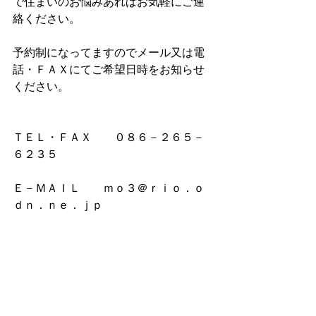
で住まいのお悩みあればお気軽にご連
絡ください。
予約制になってますのでメール又は電
話・ＦＡＸにてご希望日時をお知らせ
ください。
ＴＥＬ・ＦＡＸ　　０８６－２６５－
６２３５
Ｅ－ＭＡＩＬ　　ｍｏ３＠ｒｉｏ．ｏ
ｄｎ．ｎｅ．ｊｐ